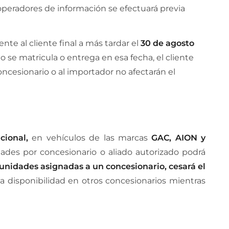
operadores de información se efectuará previa
e al cliente final a más tardar el
30 de agosto
o se matricula o entrega en esa fecha, el cliente
oncesionario o al importador no afectarán el
cional,
en vehículos de las marcas
GAC, AION y
ades por concesionario o aliado autorizado podrá
unidades asignadas a un concesionario, cesará el
la disponibilidad en otros concesionarios mientras