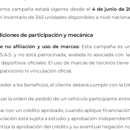
ente campaña estará vigente desde el
4 de junio de 2
el inventario de 345 unidades disponibles a nivel nacional
diciones de participación y mecánica
e no afiliación y uso de marcas:
Esta campaña es una
 S.A.S. y no está patrocinada, avalada ni asociada con 
 deportivos oficiales. El uso de marcas de terceros tien
patrocinio ni vinculación oficial.
eder a los beneficios, el cliente deberá cumplir con la to
izar la orden de pedido de un vehículo participante entre e
ar con un crédito aprobado, cuando aplique financiación, 
nciación está sujeta a estudio y aprobación independient
ntiza la aprobación del crédito y su eventual negación n