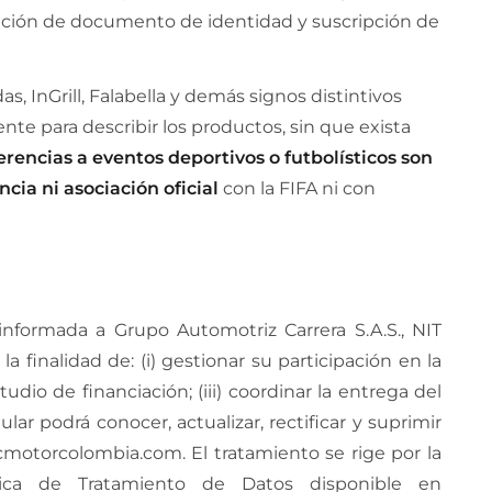
ntación de documento de identidad y suscripción de
s, InGrill, Falabella y demás signos distintivos
te para describir los productos, sin que exista
erencias a eventos deportivos o futbolísticos son
cia ni asociación oficial
con la FIFA ni con
 informada a Grupo Automotriz Carrera S.A.S., NIT
la finalidad de: (i) gestionar su participación en la
tudio de financiación; (iii) coordinar la entrega del
ular podrá conocer, actualizar, rectificar y suprimir
acmotorcolombia.com. El tratamiento se rige por la
ica de Tratamiento de Datos disponible en