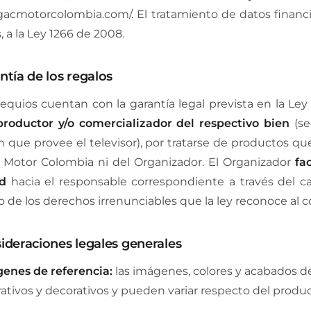
/gacmotorcolombia.com/. El tratamiento de datos financie
 a la Ley 1266 de 2008.
ntía de los regalos
equios cuentan con la garantía legal prevista en la Ley 
productor y/o comercializador del respectivo bien
(se
 que provee el televisor), por tratarse de productos que
Motor Colombia ni del Organizador. El Organizador
fa
ud
hacia el responsable correspondiente a través del c
io de los derechos irrenunciables que la ley reconoce al 
sideraciones legales generales
enes de referencia:
las imágenes, colores y acabados de 
trativos y decorativos y pueden variar respecto del produ