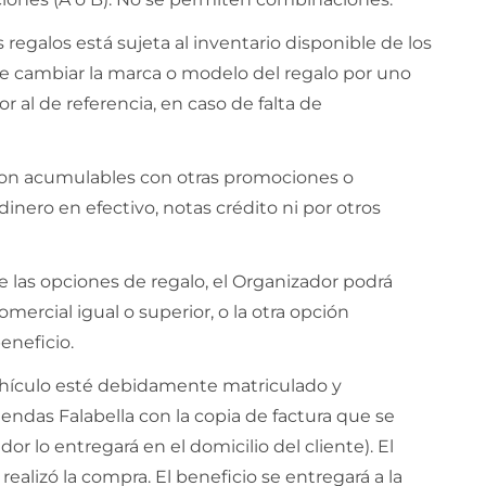
 regalos está sujeta al inventario disponible de los
de cambiar la marca o modelo del regalo por uno
or al de referencia, en caso de falta de
o son acumulables con otras promociones o
inero en efectivo, notas crédito ni por otros
 las opciones de regalo, el Organizador podrá
mercial igual o superior, o la otra opción
eneficio.
vehículo esté debidamente matriculado y
tiendas Falabella con la copia de factura que se
dor lo entregará en el domicilio del cliente). El
alizó la compra. El beneficio se entregará a la