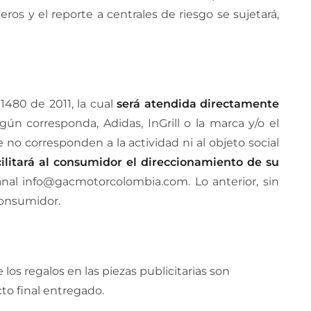
ros y el reporte a centrales de riesgo se sujetará,
1480 de 2011, la cual
será atendida directamente
gún corresponda, Adidas, InGrill o la marca y/o el
 no corresponden a la actividad ni al objeto social
cilitará al consumidor el direccionamiento de su
anal info@gacmotorcolombia.com. Lo anterior, sin
consumidor.
los regalos en las piezas publicitarias son
cto final entregado.