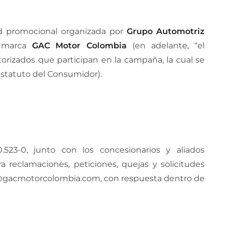
ad promocional organizada por
Grupo Automotriz
a marca
GAC Motor Colombia
(en adelante, “el
torizados que participan en la campaña, la cual se
(Estatuto del Consumidor).
0.523-0, junto con los concesionarios y aliados
 reclamaciones, peticiones, quejas y solicitudes
fo@gacmotorcolombia.com, con respuesta dentro de