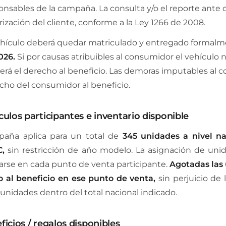
onsables de la campaña. La consulta y/o el reporte ante 
rización del cliente, conforme a la Ley 1266 de 2008.
ehículo deberá quedar matriculado y entregado formalment
026.
Si por causas atribuibles al consumidor el vehículo n
erá el derecho al beneficio. Las demoras imputables al c
cho del consumidor al beneficio.
culos participantes e inventario disponible
paña aplica para un total de
345 unidades a nivel na
,
sin restricción de año modelo. La asignación de unid
arse en cada punto de venta participante.
Agotadas las 
 al beneficio en ese punto de venta,
sin perjuicio de 
 unidades dentro del total nacional indicado.
ficios / regalos disponibles