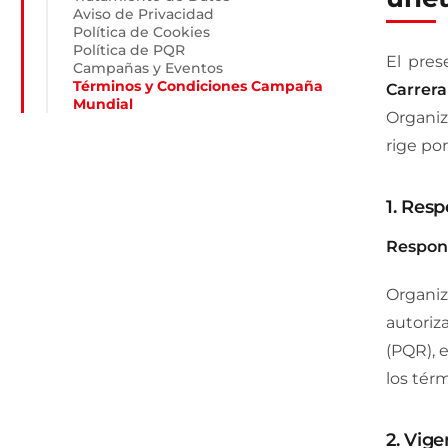
Aviso de Privacidad
Política de Cookies
Política de PQR
El pres
Campañas y Eventos
Términos y Condiciones Campaña
Carrera
Mundial
Organiz
rige po
1. Res
Respons
Organi
autoriz
(PQR), 
los térm
2. Vig