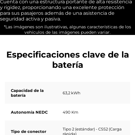
Cuenta con una estructura portante de alta resistencia
y rigidez, proporcionando una excelente protección
para sus pasajeros además de una asistencia de
seguridad activa y pasiva.
*Las imágenes son ilustrativas, algunas características de los
vehículos de las imágenes pueden variar.
Especificaciones clave de la
batería
Capacidad de la
63,2 kWh
batería
Autonomía NEDC
490 Km
Tipo 2 (estándar) - CSS2 (Carga
Tipo de conector
rápida)