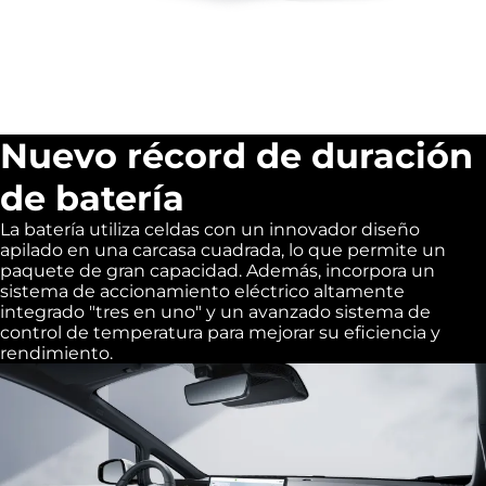
Nuevo récord de duración
de batería
La batería utiliza celdas con un innovador diseño
apilado en una carcasa cuadrada, lo que permite un
paquete de gran capacidad. Además, incorpora un
sistema de accionamiento eléctrico altamente
integrado "tres en uno" y un avanzado sistema de
control de temperatura para mejorar su eficiencia y
rendimiento.