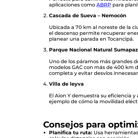
aplicaciones como
ABRP
para planif
Cascada de Sueva – Nemocón
Ubicada a 70 km al noreste de la ci
el descenso permite recuperar ener
planear una parada en Tocancipá.
Parque Nacional Natural Sumapa
Uno de los páramos más grandes de
modelos GAC con más de 400 km de 
completa y evitar desvíos innecesar
Villa de leyva
El Aion Y demuestra su eficiencia y
ejemplo de cómo la movilidad eléctri
Consejos para optimi
Planifica tu ruta:
Usa herramienta