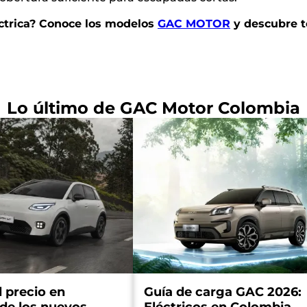
éctrica? Conoce los modelos
GAC MOTOR
y descubre t
Lo último de GAC Motor Colombia
l precio en
Guía de carga GAC 2026: