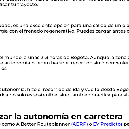
icar tu trayecto.
udad, es una excelente opción para una salida de un día.
gía con el frenado regenerativo. Puedes cargar antes d
z
l mundo, a unas 2–3 horas de Bogotá. Aunque la zona a
autonomía pueden hacer el recorrido sin inconvenient
ios.
 autonomía: hizo el recorrido de ida y vuelta desde Bog
ca no solo es sostenible, sino también práctica para via
zar la autonomía en carretera
s como A Better Routeplanner
(ABRP)
o
EV Predictor
pa