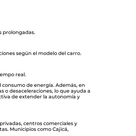
as prolongadas.
ciones según el modelo del carro.
iempo real.
 el consumo de energía. Además, en
s o desaceleraciones, lo que ayuda a
ctiva de extender la autonomía y
privadas, centros comerciales y
tas. Municipios como Cajicá,