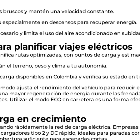
s bruscos y mantén una velocidad constante.
 especialmente en descensos para recuperar energía.
ecesario y limita el uso del aire acondicionado en subid
ra planificar viajes eléctricos
nifica rutas optimizadas, con puntos de carga y estima
n el terreno, peso y clima a tu autonomía.
carga disponibles en Colombia y verifica su estado en t
 modo ajusta el rendimiento del vehículo para reducir
una mayor regeneración de energía durante las frenada
ces. Utilizar el modo ECO en carretera es una forma efe
arga en crecimiento
ando rápidamente la red de carga eléctrica. Empresas 
 cargadores tipo 2 y DC rápido, ideales para paradas cor
cobertura suficiente para escapadas cortas.