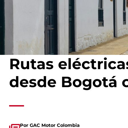
Rutas eléctric
desde Bogotá c
__
Por GAC Motor Colombia