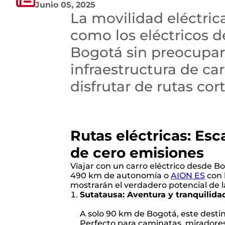
Junio 05, 2025
La movilidad eléctric
como los eléctricos 
Bogotá sin preocupar
infraestructura de ca
disfrutar de rutas cor
Rutas eléctricas: Es
de cero emisiones
Viajar con un carro eléctrico desde B
490 km de autonomía o
AION ES
con 
mostrarán el verdadero potencial de l
Sutatausa: Aventura y tranquilida
A solo 90 km de Bogotá, este destin
Perfecto para caminatas, miradores