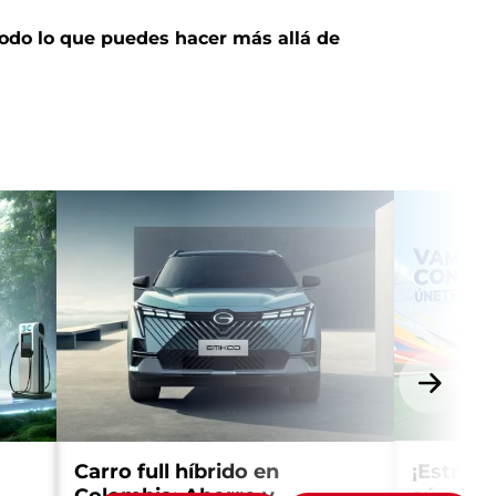
odo lo que puedes hacer más allá de
Carro full híbrido en
¡Estrena