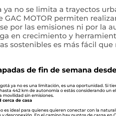
a ya no se limita a trayectos ur
de GAC MOTOR permiten realiza
se por las emisiones ni por la 
rga en crecimiento y herramient
tas sostenibles es más fácil que
capadas de fin de semana desde
ogotá ya no es una limitación, es una oportunidad. Si ti
hasta 442 km de autonomía o estás considerando un elé
a movilidad sin emisiones.
d cerca de casa
o es ideal para quienes quieren conectar con la naturale
 y desconexión. En el camino hay puntos de carga en C